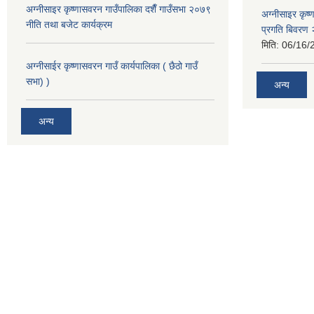
अग्नीसाइर कृष्णासवरन गाउँपालिका दशैँ गाउँसभा २०७९
अग्नीसाइर कृष
नीति तथा बजेट कार्यक्रम
प्रगति बिवर
मिति:
06/16/
अग्नीसाईर कृष्णासवरन गाउँ कार्यपालिका ( छैठो गाउँ
सभा) )
अन्य
अन्य