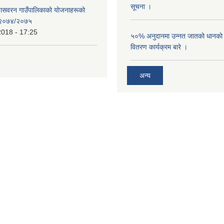
सूचना ।
्णासवरन गाउँपालिकाको योजनाहरूको
ण २०७४/२०७५
2018 - 17:25
५०% अनुदानमा उन्नत जातको धानको ब
वितरण कार्यक्रम बारे ।
अन्य