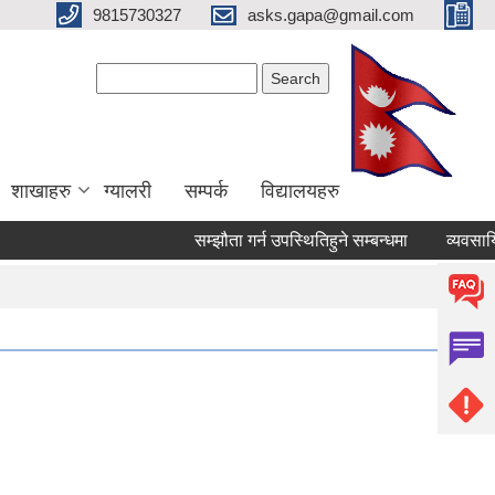
9815730327
asks.gapa@gmail.com
Search form
Search
शाखाहरु
ग्यालरी
सम्पर्क
विद्यालयहरु
सम्झौता गर्न उपस्थितिहुने सम्बन्धमा
व्यवसायिक 