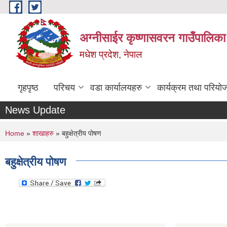
Skip to main content
अग्नीसाईर कृष्णासवरन गाउँपालिका
मधेश प्रदेश, नेपाल
गृहपृष्ठ
परिचय
वडा कार्यालयहरु
कार्यक्रम तथा परियो
News Update
You are here
Home
»
शाखाहरु
» बहुक्षेत्रीय पाेषण
बहुक्षेत्रीय पाेषण