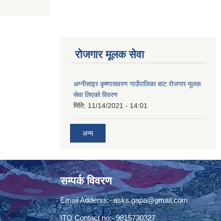
रोजगार मूलक सेवा
अग्नीसाइर कृष्णासवरण गाउँपालिका बाट रोजगार मूलक
सेवा लिएको विवरण
मिति:
11/14/2021 - 14:01
अन्य
सम्पर्क विवरण
Email Adderss:-
asks.gapa@gmail.com
ITO Contact no:- 9815730327