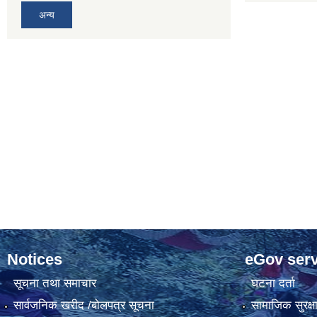
अन्य
Notices
eGov serv
सूचना तथा समाचार
घटना दर्ता
सार्वजनिक खरीद /बोलपत्र सूचना
सामाजिक सुरक्ष