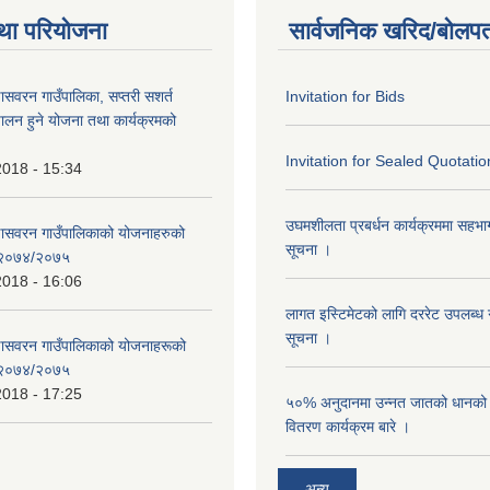
था परियोजना
सार्वजनिक खरिद/बोलपत
णासवरन गाउँपालिका, सप्तरी सशर्त
Invitation for Bids
ालन हुने योजना तथा कार्यक्रमको
Invitation for Sealed Quotatio
2018 - 15:34
उघमशीलता प्रबर्धन कार्यक्रममा सहभागी 
्णासवरन गाउँपालिकाको योजनाहरुको
सूचना ।
ण २०७४/२०७५
2018 - 16:06
लागत इस्टिमेटको लागि दररेट उपलब्ध ग
सूचना ।
्णासवरन गाउँपालिकाको योजनाहरूको
ण २०७४/२०७५
2018 - 17:25
५०% अनुदानमा उन्नत जातको धानको ब
वितरण कार्यक्रम बारे ।
अन्य