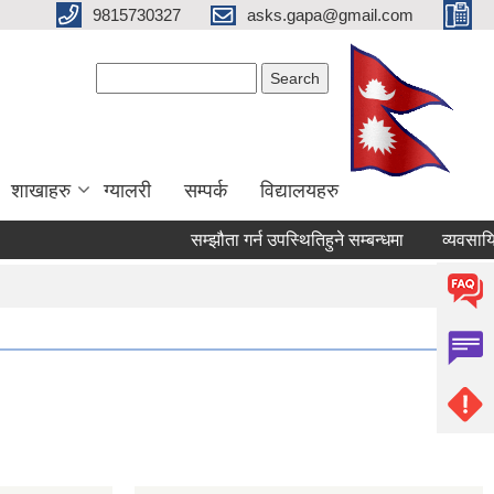
9815730327
asks.gapa@gmail.com
Search form
Search
शाखाहरु
ग्यालरी
सम्पर्क
विद्यालयहरु
सम्झौता गर्न उपस्थितिहुने सम्बन्धमा
व्यवसायिक 