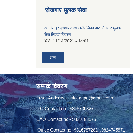
रोजगार मूलक सेवा
अग्नीसाइर कृष्णासवरण गाउँपालिका बाट रोजगार मूलक
सेवा लिएको विवरण
मिति:
11/14/2021 - 14:01
अन्य
सम्पर्क विवरण
Email Adderss:-
asks.gapa@gmail.com
ITO Contact no:- 9815730327
CAO Contact no:- 9829788575
Office Contact no:-9816787282 ,9824745971