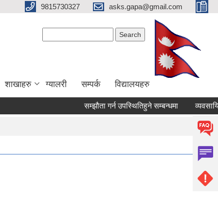
9815730327
asks.gapa@gmail.com
Search form
Search
शाखाहरु
ग्यालरी
सम्पर्क
विद्यालयहरु
सम्झौता गर्न उपस्थितिहुने सम्बन्धमा
व्यवसायिक स