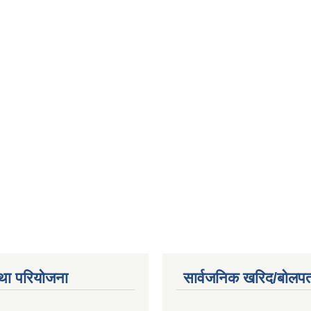
था परियोजना
सार्वजनिक खरिद/बोलपत