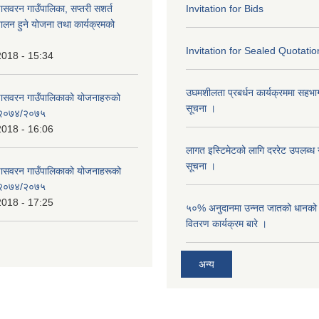
णासवरन गाउँपालिका, सप्तरी सशर्त
Invitation for Bids
ालन हुने योजना तथा कार्यक्रमको
Invitation for Sealed Quotatio
2018 - 15:34
उघमशीलता प्रबर्धन कार्यक्रममा सहभागी 
्णासवरन गाउँपालिकाको योजनाहरुको
सूचना ।
ण २०७४/२०७५
2018 - 16:06
लागत इस्टिमेटको लागि दररेट उपलब्ध ग
सूचना ।
्णासवरन गाउँपालिकाको योजनाहरूको
ण २०७४/२०७५
2018 - 17:25
५०% अनुदानमा उन्नत जातको धानको ब
वितरण कार्यक्रम बारे ।
अन्य