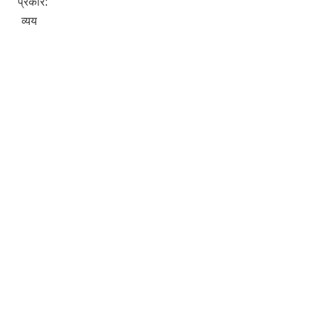
प्रकार:
व्यय