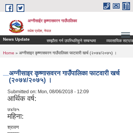
Skip to main content
अग्नीसाईर कृष्णासवरन गाउँपालिका
मधेश प्रदेश, नेपाल
News Update
सम्झौता गर्न उपस्थितिहुने सम्बन्धमा
व्यवसायिक सटर/कोठाहरु
You are here
Home
» अग्नीसाइर कृष्णासवरन गाउँपालिका फाटवारी खर्च (२०७४/२०७५) ।
अग्नीसाइर कृष्णासवरन गाउँपालिका फाटवारी खर्च
(२०७४/२०७५) ।
Submitted on:
Mon, 08/06/2018 - 12:09
आर्थिक वर्ष:
७४/७५
महिना:
श्रावण