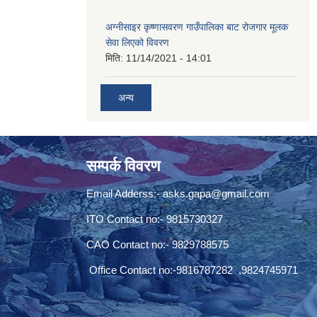
अग्नीसाइर कृष्णासवरण गाउँपालिका बाट रोजगार मूलक
सेवा लिएको विवरण
मिति:
11/14/2021 - 14:01
अन्य
सम्पर्क विवरण
Email Adderss:-
asks.gapa@gmail.com
ITO Contact no:- 9815730327
CAO Contact no:- 9829788575
Office Contact no:-9816787282 ,9824745971