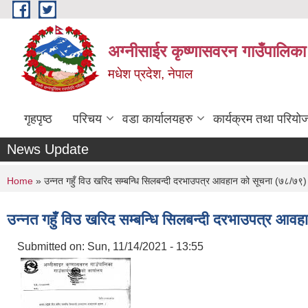
Skip to main content
अग्नीसाईर कृष्णासवरन गाउँपालिका
मधेश प्रदेश, नेपाल
गृहपृष्ठ
परिचय
वडा कार्यालयहरु
कार्यक्रम तथा परियो
News Update
You are here
Home
» उन्नत गहुँ विउ खरिद सम्बन्धि सिलबन्दी दरभाउपत्र आवहान को सूचना (७८/७९)
उन्नत गहुँ विउ खरिद सम्बन्धि सिलबन्दी दरभाउपत्र आव
Submitted on:
Sun, 11/14/2021 - 13:55