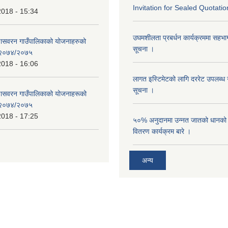
Invitation for Sealed Quotatio
2018 - 15:34
उघमशीलता प्रबर्धन कार्यक्रममा सहभागी 
्णासवरन गाउँपालिकाको योजनाहरुको
सूचना ।
ण २०७४/२०७५
2018 - 16:06
लागत इस्टिमेटको लागि दररेट उपलब्ध ग
सूचना ।
्णासवरन गाउँपालिकाको योजनाहरूको
ण २०७४/२०७५
2018 - 17:25
५०% अनुदानमा उन्नत जातको धानको ब
वितरण कार्यक्रम बारे ।
अन्य