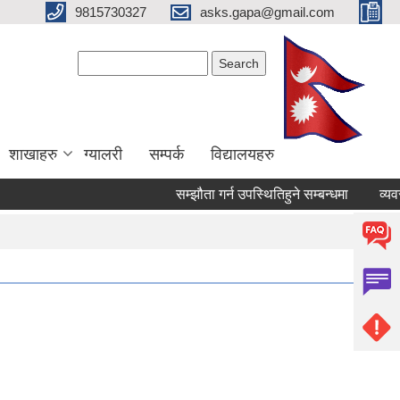
9815730327
asks.gapa@gmail.com
Search form
Search
शाखाहरु
ग्यालरी
सम्पर्क
विद्यालयहरु
सम्झौता गर्न उपस्थितिहुने सम्बन्धमा
व्यवसाय