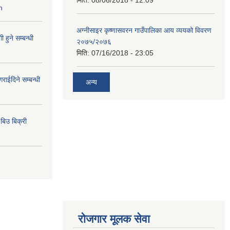
मिति:
08/06/2018 - 12:09
n
अग्नीसाइर कृष्णासवरन गाउँपालिका आय व्ययको विवरण
हुने सम्बन्धी
२०७५/२०७६
मिति:
07/16/2018 - 23:05
राईदिने सम्बन्धी
अन्य
िउ बिक्री
रोजगार मूलक सेवा