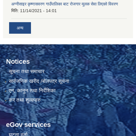
अग्नीसाइर कृष्णासवरण गाउँपालिका बाट रोजगार मूलक सेवा लिएको विवरण
मिति:
11/14/2021 - 14:01
अन्य
Notices
सूचना तथा समाचार
सार्वजनिक खरीद /बोलपत्र सूचना
एन, कानुन तथा निर्देशिका
कर तथा शुल्कहरु
eGov services
घटना दर्ता