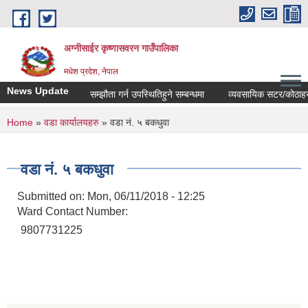
Skip to main content
अग्नीसाईर कृष्णासवरन गाउँपालिका
मधेश प्रदेश, नेपाल
News Update
सम्झौता गर्न उपस्थितिहुने सम्बन्धमा
व्यवसायिक सटर/कोठाहरुको ठ
You are here
Home
»
वडा कार्यालयहरु
» वडा नं. ५ बकधुवा
वडा नं. ५ बकधुवा
Submitted on:
Mon, 06/11/2018 - 12:25
Ward Contact Number:
9807731225