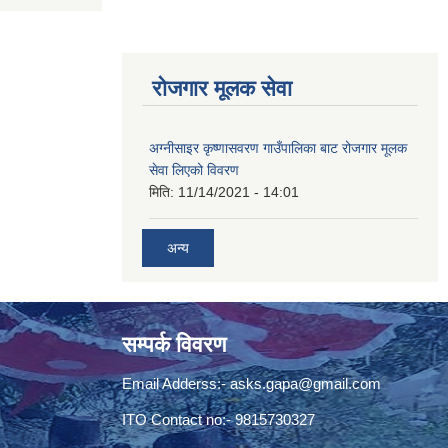
रोजगार मूलक सेवा
अग्नीसाइर कृष्णासवरण गाउँपालिका बाट रोजगार मूलक
सेवा लिएको विवरण
मिति:
11/14/2021 - 14:01
अन्य
सम्पर्क विवरण
Email Adderss:-
asks.gapa@gmail.com
ITO Contact no:- 9815730327