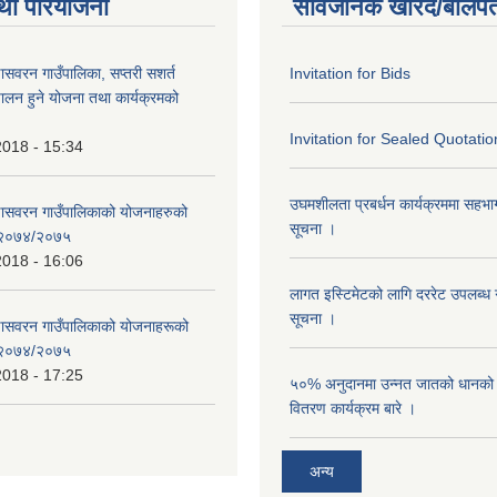
था परियोजना
सार्वजनिक खरिद/बोलपत
णासवरन गाउँपालिका, सप्तरी सशर्त
Invitation for Bids
ालन हुने योजना तथा कार्यक्रमको
Invitation for Sealed Quotatio
2018 - 15:34
उघमशीलता प्रबर्धन कार्यक्रममा सहभागी 
्णासवरन गाउँपालिकाको योजनाहरुको
सूचना ।
ण २०७४/२०७५
2018 - 16:06
लागत इस्टिमेटको लागि दररेट उपलब्ध ग
सूचना ।
्णासवरन गाउँपालिकाको योजनाहरूको
ण २०७४/२०७५
2018 - 17:25
५०% अनुदानमा उन्नत जातको धानको ब
वितरण कार्यक्रम बारे ।
अन्य