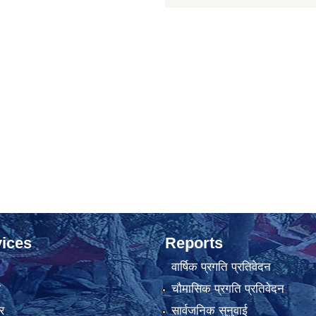
ices
Reports
वार्षिक प्रगति प्रतिवेदन
ा
चौमासिक प्रगति प्रतिवेदन
र
सार्वजनिक सुनुवाई