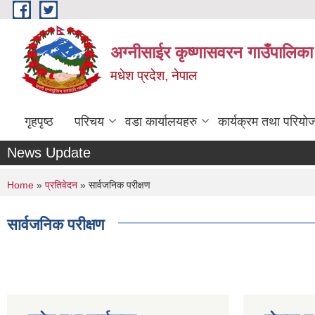
Skip to main content
अग्नीसाईर कृष्णासवरन गाउँपालिका
मधेश प्रदेश, नेपाल
गृहपृष्ठ
परिचय
वडा कार्यालयहरु
कार्यक्रम तथा परियो
News Update
You are here
Home
»
प्रतिवेदन
» सार्वजनिक परीक्षण
सार्वजनिक परीक्षण