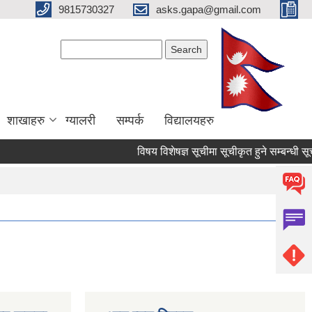
9815730327
asks.gapa@gmail.com
Search form
Search
शाखाहरु
ग्यालरी
सम्पर्क
विद्यालयहरु
विषय विशेषज्ञ सूचीमा सूचीकृत हुने सम्बन्धी सूचन